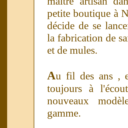
maître artisan da
petite boutique à 
décide de se lance
la fabrication de s
et de mules.
A
u fil des ans , 
toujours à l'écou
nouveaux modèle
gamme.