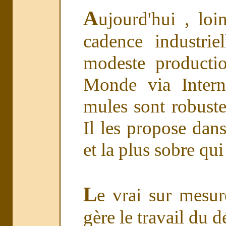
A
ujourd'hui , loi
cadence industrie
modeste producti
Monde via Intern
mules sont robustes
Il les propose dans
et la plus sobre qui
L
e vrai sur mesure
gère le travail du dé