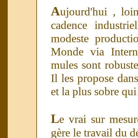
A
ujourd'hui , loi
cadence industrie
modeste producti
Monde via Intern
mules sont robustes
Il les propose dans
et la plus sobre qui
L
e vrai sur mesure
gère le travail du dé