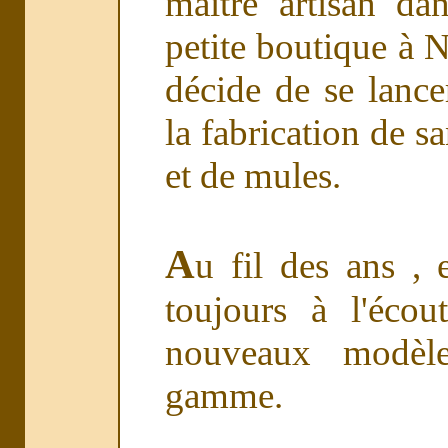
maître artisan da
petite boutique à 
décide de se lance
la fabrication de s
et de mules.
A
u fil des ans , 
toujours à l'écou
nouveaux modèle
gamme.