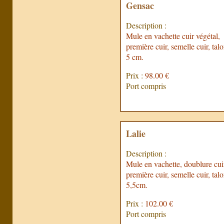
Gensac
Description :
Mule en vachette cuir végétal,
première cuir, semelle cuir, tal
5 cm.
Prix :
98.00 €
Port compris
Lalie
Description :
Mule en vachette, doublure cui
première cuir, semelle cuir, tal
5,5cm.
Prix :
102.00 €
Port compris