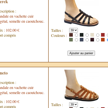
erek
scription :
ndale en vachette cuir
gétal, semelle en caoutchouc.
ix :
102.00 €
Tailles :
rt compris
Couleurs :
neto
scription :
ndale en vachette cuir
gétal, semelle en caoutchouc.
ix :
102.00 €
Tailles :
rt compris