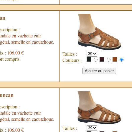
an
scription :
ndale en vachette cuir
gétal, semelle en caoutchouc.
ix :
106.00 €
Tailles :
rt compris
Couleurs :
uncan
scription :
ndale en vachette cuir
gétal, semelle en caoutchouc.
Tailles :
ix :
106.00 €